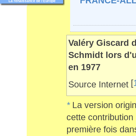
FRANCE-ALL
La renaissance de l'Europe
Valéry Giscard 
Schmidt lors d'u
en 1977
[
Source Internet
*
La version origi
cette contribution
première fois dan