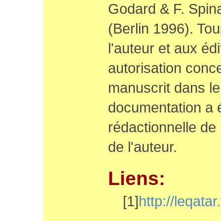
Godard & F. Spina
(Berlin 1996). To
l'auteur et aux éd
autorisation concer
manuscrit dans le
documentation a é
rédactionnelle de
de l'auteur.
Liens:
[1]
http://leqatar