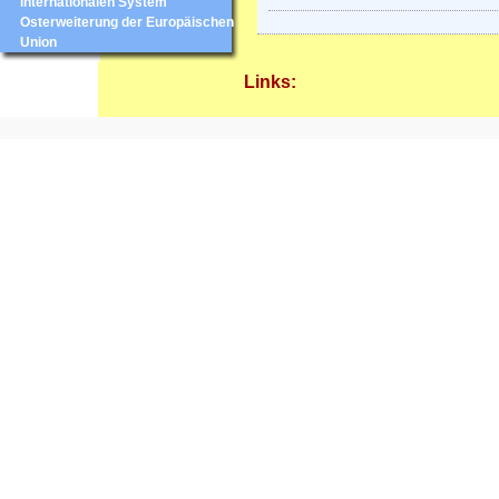
internationalen System
Osterweiterung der Europäischen
Union
Links: