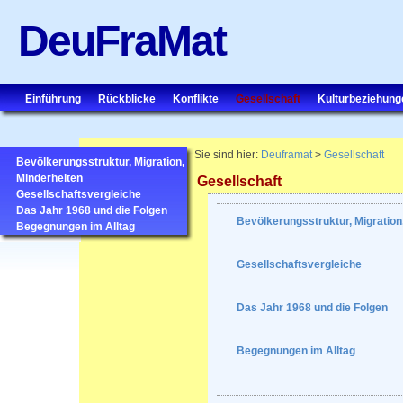
DeuFraMat
Einführung
Rückblicke
Konflikte
Gesellschaft
Kulturbeziehung
Sie sind hier:
Deuframat
>
Gesellschaft
Bevölkerungsstruktur, Migration,
Minderheiten
Gesellschaft
Gesellschaftsvergleiche
Das Jahr 1968 und die Folgen
Bevölkerungsstruktur, Migration
Begegnungen im Alltag
Gesellschaftsvergleiche
Das Jahr 1968 und die Folgen
Begegnungen im Alltag